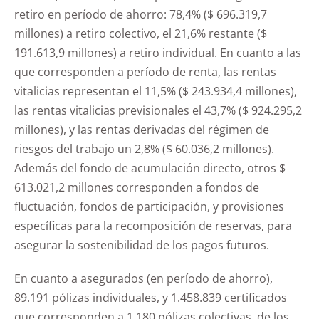
retiro en período de ahorro: 78,4% ($ 696.319,7
millones) a retiro colectivo, el 21,6% restante ($
191.613,9 millones) a retiro individual. En cuanto a las
que corresponden a período de renta, las rentas
vitalicias representan el 11,5% ($ 243.934,4 millones),
las rentas vitalicias previsionales el 43,7% ($ 924.295,2
millones), y las rentas derivadas del régimen de
riesgos del trabajo un 2,8% ($ 60.036,2 millones).
Además del fondo de acumulación directo, otros $
613.021,2 millones corresponden a fondos de
fluctuación, fondos de participación, y provisiones
específicas para la recomposición de reservas, para
asegurar la sostenibilidad de los pagos futuros.
En cuanto a asegurados (en período de ahorro),
89.191 pólizas individuales, y 1.458.839 certificados
que corresponden a 1.180 pólizas colectivas, de los