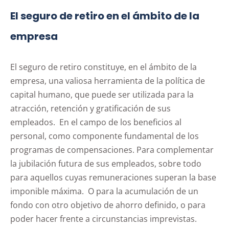
El seguro de retiro en el ámbito de la
empresa
El seguro de retiro constituye, en el ámbito de la
empresa, una valiosa herramienta de la política de
capital humano, que puede ser utilizada para la
atracción, retención y gratificación de sus
empleados. En el campo de los beneficios al
personal, como componente fundamental de los
programas de compensaciones. Para complementar
la jubilación futura de sus empleados, sobre todo
para aquellos cuyas remuneraciones superan la base
imponible máxima. O para la acumulación de un
fondo con otro objetivo de ahorro definido, o para
poder hacer frente a circunstancias imprevistas.