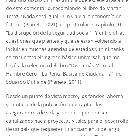
Para una discusión más amplia que excede al alcance
de este comentario, recomiendo el libro de Martín
Tetaz, “Nada será igual – Un viaje a la economía del
futuro” (Planeta, 2021), en particular el capítulo 10,
“La disrupción de la seguridad social”. Y entre otras
cuestiones que plantea y que se están volviendo a
incluir en muchas agendas de estados y think tanks
se encuentra el ‘ingreso básico universal’, que me
llevó a la relectura del libro “De Tomás Moro al
Hambre Cero – La Renta Básica de Ciudadanía”, de
Eduardo Duhalde (Planeta, 2011).
Desde un punto de vista macro, los fondos -ahorro
voluntario de la población- que captan los
aseguradores de vida y de retiro pueden ser
canalizados hacia proyectos vitales para el desarrollo
de un país que requieren financiamiento de largo