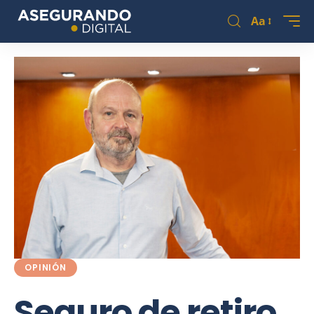
Aa
OPINIÓN
Seguro de retiro,