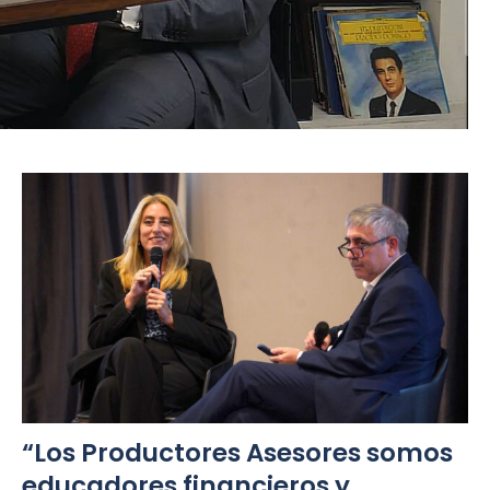
“Los Productores Asesores somos
educadores financieros y