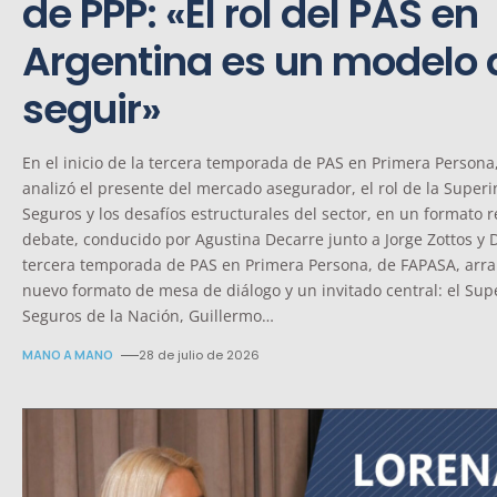
de PPP: «El rol del PAS en
Argentina es un modelo 
seguir»
En el inicio de la tercera temporada de PAS en Primera Persona
analizó el presente del mercado asegurador, el rol de la Super
Seguros y los desafíos estructurales del sector, en un formato
debate, conducido por Agustina Decarre junto a Jorge Zottos y D
tercera temporada de PAS en Primera Persona, de FAPASA, arr
nuevo formato de mesa de diálogo y un invitado central: el Su
Seguros de la Nación, Guillermo
…
MANO A MANO
28 de julio de 2026