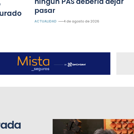
ningún PAS debería dejar
e
pasar
gurado
ACTUALIDAD
4 de agosto de 2026
rada