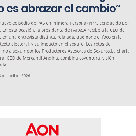
o es abrazar el cambio”
nuevo episodio de PAS en Primera Persona (PPP), conducido por
. En esta ocasión, la presidenta de FAPASA recibe a la CEO de
 en una entrevista distinta, relajada, que pone el foco en la
texto electoral, y su impacto en el seguro. Los retos del
mino a seguir por los Productores Asesores de Seguros.La charla
ra, CEO de Mercantil Andina, combina coyuntura, visión
rada
…
8 de abril de 2026