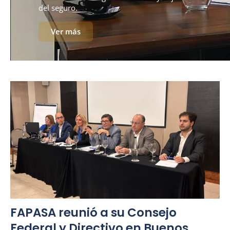
del seguro.
Ver más
FAPASA reunió a su Consejo
Federal y Directivo en Buenos