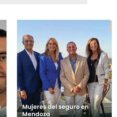
o
Mujeres del seguro en
Mendoza