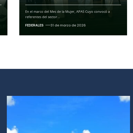
En el marco del Mes de la Mujer, APAS Cuyo convocó a
referentes del sector
…
FEDERALES
31 de marzo de 2026