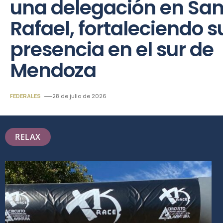
una delegación en Sa
Rafael, fortaleciendo s
presencia en el sur de
Mendoza
FEDERALES
28 de julio de 2026
RELAX