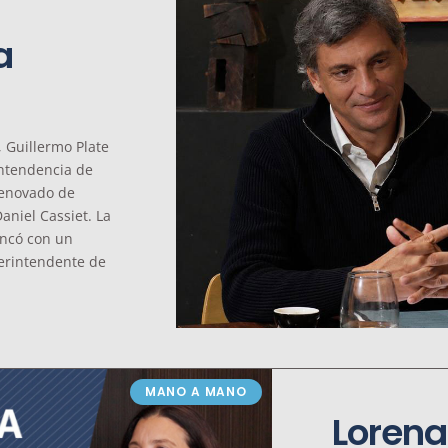
a
, Guillermo Plate
intendencia de
 renovado de
aniel Cassiet. La
ancó con un
perintendente de
MANO A MANO
Lorena