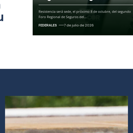
n
u
Resistencia será sede, el próximo 8 de octubre, del segundo
Foro Regional de Seguros del
…
FEDERALES
7 de julio de 2026