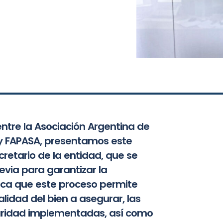
ntre la Asociación Argentina de
 y FAPASA, presentamos este
cretario de la entidad, que se
revia para garantizar la
taca que este proceso permite
lidad del bien a asegurar, las
guridad implementadas, así como