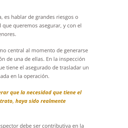
a, es hablar de grandes riesgos o
 el que queremos asegurar, y con el
enores.
omo central al momento de generarse
n de una de ellas. En la inspección
ue tiene el asegurado de trasladar un
ada en la operación.
erar que la necesidad que tiene el
trato, haya sido realmente
spector debe ser contributiva en la