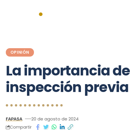
Inicio
Actualidad
Institucionales
Federales
Mercado
OPINIÓN
La importancia de
inspección previa
FAPASA
20 de agosto de 2024
Compartir