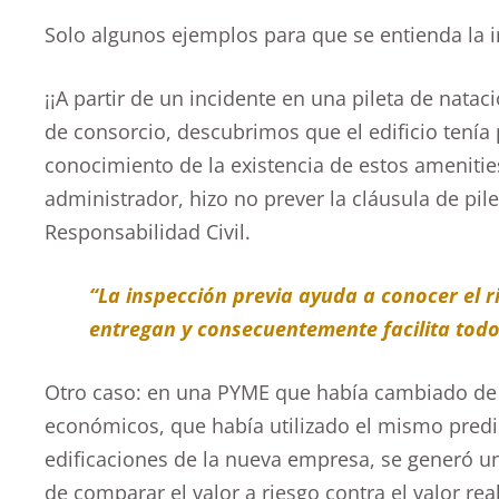
Solo algunos ejemplos para que se entienda la i
¡¡A partir de un incidente en una pileta de natac
de consorcio, descubrimos que el edificio tenía p
conocimiento de la existencia de estos ameniti
administrador, hizo no prever la cláusula de pil
Responsabilidad Civil.
“La inspección previa ayuda a conocer el r
entregan y consecuentemente facilita todo
Otro caso: en una PYME que había cambiado de 
económicos, que había utilizado el mismo predi
edificaciones de la nueva empresa, se generó u
de comparar el valor a riesgo contra el valor real