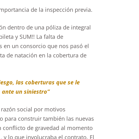
mportancia de la inspección previa.
ión dentro de una póliza de integral
ileta y SUM!! La falta de
es en un consorcio que nos pasó el
eta de natación en la cobertura de
iesgo, las coberturas que se le
 ante un siniestro”
razón social por motivos
o para construir también las nuevas
n conflicto de gravedad al momento
, y lo que involucraba el contrato. El