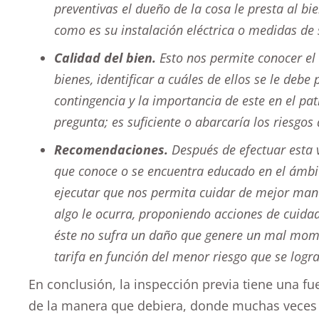
preventivas el dueño de la cosa le presta al b
como es su instalación eléctrica o medidas de 
Calidad del bien.
Esto nos permite conocer el 
bienes, identificar a cuáles de ellos se le deb
contingencia y la importancia de este en el pa
pregunta; es suficiente o abarcaría los riesgos
Recomendaciones.
Después de efectuar esta v
que conoce o se encuentra educado en el ámbi
ejecutar que nos permita cuidar de mejor mane
algo le ocurra, proponiendo acciones de cuidad
éste no sufra un daño que genere un mal mome
tarifa en función del menor riesgo que se logra
En conclusión, la inspección previa tiene una f
de la manera que debiera, donde muchas veces