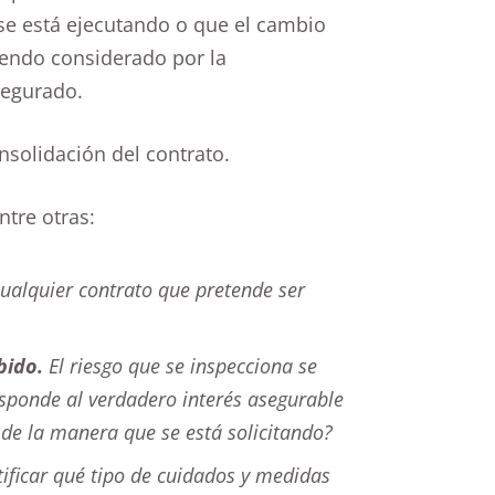
se está ejecutando o que el cambio
iendo considerado por la
segurado.
onsolidación del contrato.
ntre otras:
ualquier contrato que pretende ser
bido.
El riesgo que se inspecciona se
esponde al verdadero interés asegurable
a de la manera que se está solicitando?
ificar qué tipo de cuidados y medidas