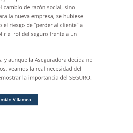
l cambio de razón social, sino
para la nueva empresa, se hubiese
l riesgo de “perder al cliente” a
r el rol del seguro frente a un
s, y aunque la Aseguradora decida no
os, veamos la real necesidad del
emostrar la importancia del SEGURO.
Damián Villamea