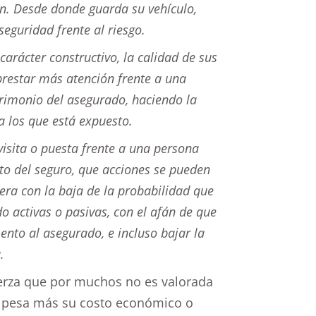
ien. Desde donde guarda su vehículo,
seguridad frente al riesgo.
carácter constructivo, la calidad de sus
e prestar más atención frente a una
trimonio del asegurado, haciendo la
 a los que está expuesto.
isita o puesta frente a una persona
to del seguro, que acciones se pueden
ra con la baja de la probabilidad que
o activas o pasivas, con el afán de que
nto al asegurado, e incluso bajar la
.
uerza que por muchos no es valorada
 pesa más su costo económico o