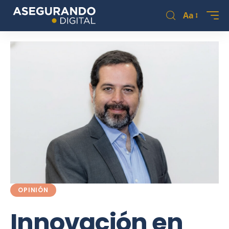
Aa
OPINIÓN
Innovación en