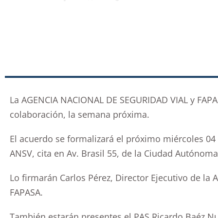
La AGENCIA NACIONAL DE SEGURIDAD VIAL y FAPAS
colaboración, la semana próxima.
El acuerdo se formalizará el próximo miércoles 04 d
ANSV, cita en Av. Brasil 55, de la Ciudad Autónom
Lo firmarán Carlos Pérez, Director Ejecutivo de la 
FAPASA.
También estarán presentes el PAS Ricardo Baéz N