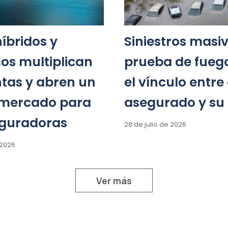
íbridos y
Siniestros masiv
cos multiplican
prueba de fueg
ntas y abren un
el vínculo entre 
mercado para
asegurado y su
eguradoras
28 de julio de 2026
 2026
Ver más