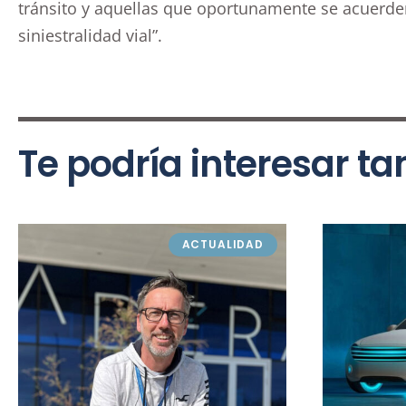
tránsito y aquellas que oportunamente se acuerden
siniestralidad vial”.
Te podría interesar t
ACTUALIDAD