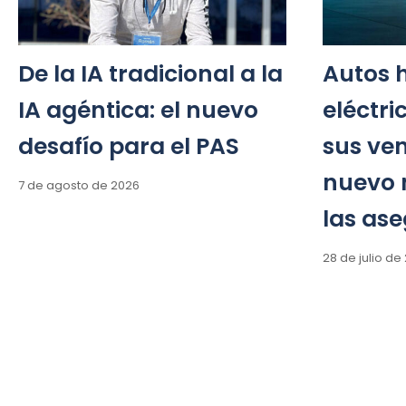
De la IA tradicional a la
Autos h
IA agéntica: el nuevo
eléctri
desafío para el PAS
sus ve
nuevo 
7 de agosto de 2026
las as
28 de julio de