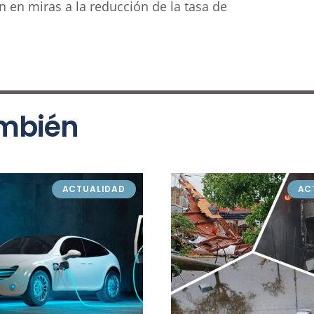
 en miras a la reducción de la tasa de
ambién
ACTUALIDAD
AC