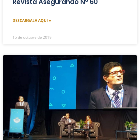
Revista Asegurando Nº 60
DESCARGALA AQUI »
15 de octubre de 2019