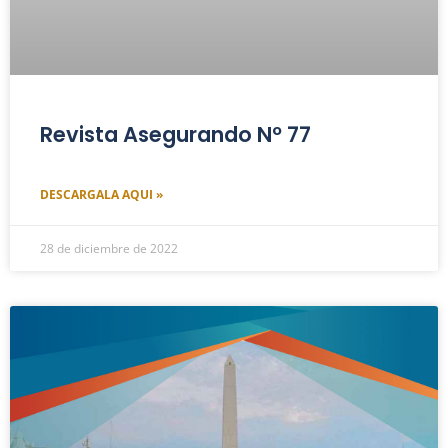
Revista Asegurando Nº 77
DESCARGALA AQUI »
28 de diciembre de 2022