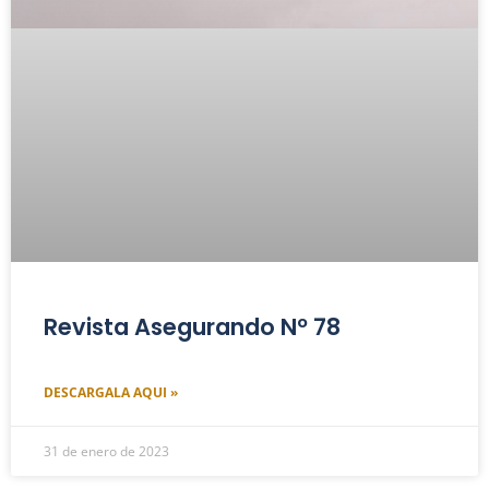
Revista Asegurando Nº 78
DESCARGALA AQUI »
31 de enero de 2023