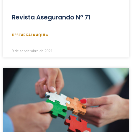
Revista Asegurando Nº 71
DESCARGALA AQUI »
9 de septiembre de 2021