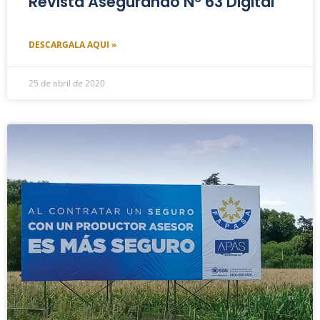
Revista Asegurando Nº 63 Digital
DESCARGALA AQUI »
25 de abril de 2020