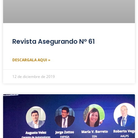
Revista Asegurando Nº 61
DESCARGALA AQUI »
12 de diciembre de 2019