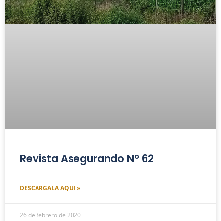
Revista Asegurando Nº 62
DESCARGALA AQUI »
26 de febrero de 2020