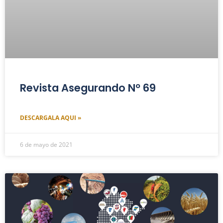
Revista Asegurando Nº 69
DESCARGALA AQUI »
6 de mayo de 2021