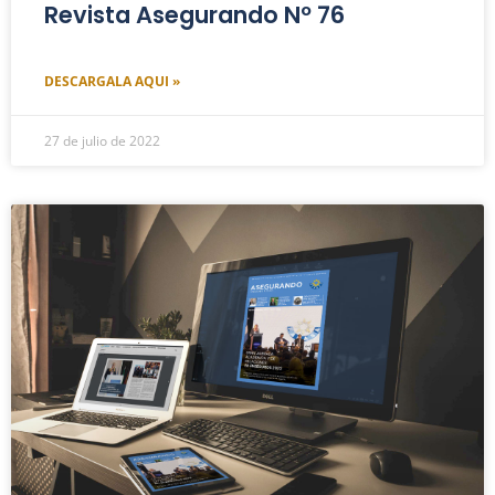
Revista Asegurando Nº 76
DESCARGALA AQUI »
27 de julio de 2022