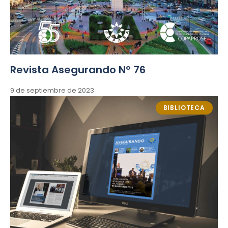
Revista Asegurando Nº 76
9 de septiembre de 2023
BIBLIOTECA