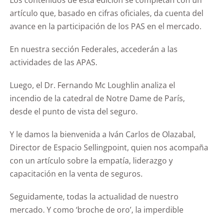
Los contenidos de esta edición se completan con un
artículo que, basado en cifras oficiales, da cuenta del
avance en la participación de los PAS en el mercado.
En nuestra sección Federales, accederán a las
actividades de las APAS.
Luego, el Dr. Fernando Mc Loughlin analiza el
incendio de la catedral de Notre Dame de París,
desde el punto de vista del seguro.
Y le damos la bienvenida a Iván Carlos de Olazabal,
Director de Espacio Sellingpoint, quien nos acompaña
con un artículo sobre la empatía, liderazgo y
capacitación en la venta de seguros.
Seguidamente, todas la actualidad de nuestro
mercado. Y como ‘broche de oro’, la imperdible