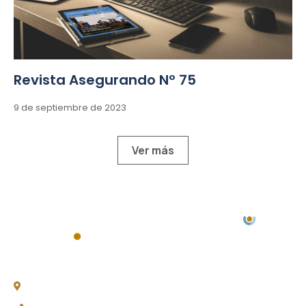
Revista Asegurando Nº 75
9 de septiembre de 2023
Ver más
Chacabuco 77, Piso 3 -
C1069AAA, CABA