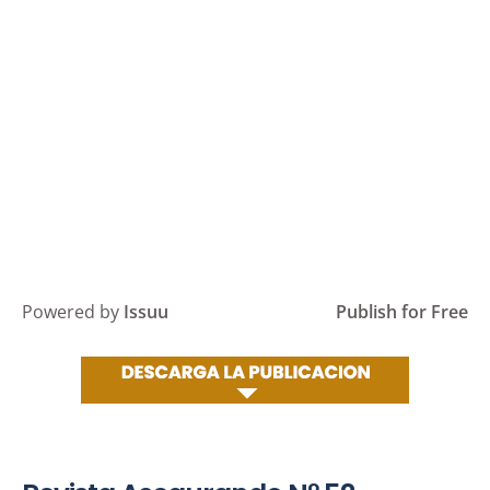
Powered by
Issuu
Publish for Free