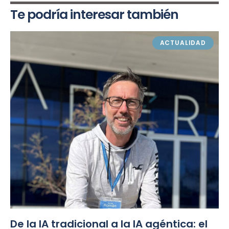
Te podría interesar también
ACTUALIDAD
De la IA tradicional a la IA agéntica: el