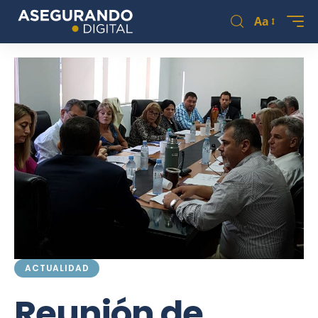
Aa
ACTUALIDAD
Reunión de