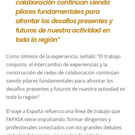
colaboración continúan siendo
pilares fundamentales para
afrontar los desafíos presentes y
futuros de nuestra actividad en
toda la región”
Como síntesis de la experiencia, señaló: “El trabajo
conjunto, el intercambio de experiencias y la
construcción de redes de colaboración continúan
siendo pilares fundamentales para afrontar los
desafíos presentes y futuros de nuestra actividad en
toda la región”.
El viaje a España refuerza una línea de trabajo que
FAPASA viene impulsando: formar dirigentes y
profesionales conectados con los grandes debates