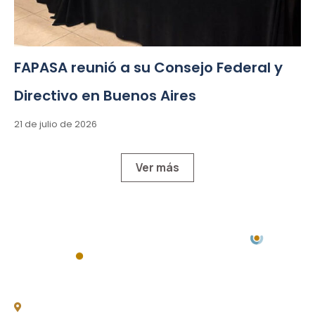
FAPASA reunió a su Consejo Federal y
Directivo en Buenos Aires
21 de julio de 2026
Ver más
Chacabuco 77, Piso 3 -
C1069AAA, CABA