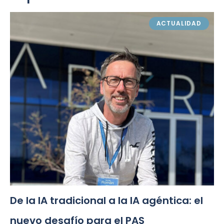
ACTUALIDAD
De la IA tradicional a la IA agéntica: el
nuevo desafío para el PAS