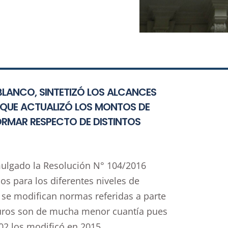
 BLANCO, SINTETIZÓ LOS ALCANCES
16 QUE ACTUALIZÓ LOS MONTOS DE
ORMAR RESPECTO DE DISTINTOS
mulgado la Resolución N° 104/2016
os para los diferentes niveles de
y se modifican normas referidas a parte
guros son de mucha menor cuantía pues
02 los modificó en 2015.