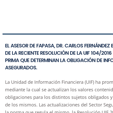
EL ASESOR DE FAPASA, DR. CARLOS FERNÁNDEZ
DE LA RECIENTE RESOLUCIÓN DE LA UIF 104/20
PRIMA QUE DETERMINAN LA OBLIGACIÓN DE INF
ASEGURADOS.
La Unidad de Información Financiera (UIF) ha pro
mediante la cual se actualizan los valores contenid
obligaciones para los distintos sujetos obligados 
de los mismos. Las actualizaciones del Sector Se
la norma que regula el mismo, la Resolución UIF 2