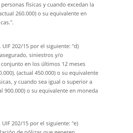
 personas físicas y cuando excedan la
actual 260.000) o su equivalente en
cas.”.
. UIF 202/15 por el siguiente: “d)
segurado, siniestros y/o
 conjunto en los últimos 12 meses
0.000), (actual 450.000) o su equivalente
icas, y cuando sea igual o superior a
ual 900.000) o su equivalente en moneda
. UIF 202/15 por el siguiente: “e)
lación de pólizas que generen