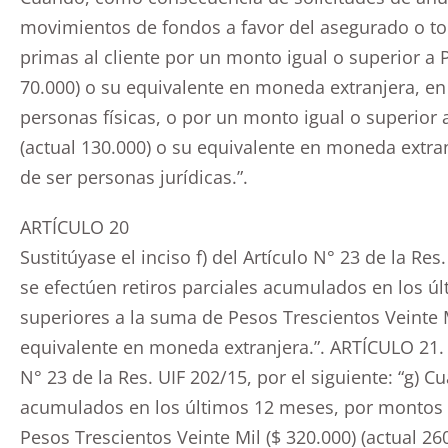
movimientos de fondos a favor del asegurado o to
primas al cliente por un monto igual o superior a P
70.000) o su equivalente en moneda extranjera, en
personas físicas, o por un monto igual o superior 
(actual 130.000) o su equivalente en moneda extra
de ser personas jurídicas.”.
ARTÍCULO 20
Sustitúyase el inciso f) del Artículo N° 23 de la Res
se efectúen retiros parciales acumulados en los ú
superiores a la suma de Pesos Trescientos Veinte Mi
equivalente en moneda extranjera.”. ARTÍCULO 21. – 
N° 23 de la Res. UIF 202/15, por el siguiente: “g) 
acumulados en los últimos 12 meses, por montos i
Pesos Trescientos Veinte Mil ($ 320.000) (actual 2