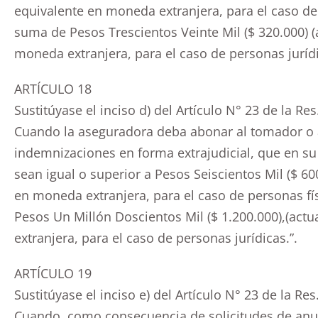
equivalente en moneda extranjera, para el caso de
suma de Pesos Trescientos Veinte Mil ($ 320.000) (
moneda extranjera, para el caso de personas jurídi
ARTÍCULO 18
Sustitúyase el inciso d) del Artículo N° 23 de la Res
Cuando la aseguradora deba abonar al tomador o a
indemnizaciones en forma extrajudicial, que en su
sean igual o superior a Pesos Seiscientos Mil ($ 60
en moneda extranjera, para el caso de personas fís
Pesos Un Millón Doscientos Mil ($ 1.200.000),(act
extranjera, para el caso de personas jurídicas.”.
ARTÍCULO 19
Sustitúyase el inciso e) del Artículo N° 23 de la Res
Cuando, como consecuencia de solicitudes de anu