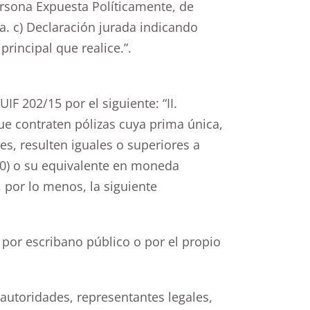
ersona Expuesta Políticamente, de
a. c) Declaración jurada indicando
 principal que realice.”.
UIF 202/15 por el siguiente: “II.
ue contraten pólizas cuya prima única,
s, resulten iguales o superiores a
000) o su equivalente en moneda
, por lo menos, la siguiente
a por escribano público o por el propio
autoridades, representantes legales,