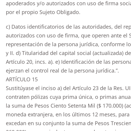
apoderados y/o autorizados con uso de firma social
por el propio Sujeto Obligado.
c) Datos identificatorios de las autoridades, del r
autorizados con uso de firma, que operen ante el
representación de la persona jurídica, conforme lo 
y II. d) Titularidad del capital social (actualizada)
Artículo 20, incs. a). e) Identificación de las perso
ejerzan el control real de la persona jurídica.”.
ARTÍCULO 15
Sustitúyase el inciso a) del Artículo 23 de la Res. U
contraten pólizas cuya prima única, o primas anu
la suma de Pesos Ciento Setenta Mil ($ 170.000) (a
moneda extranjera, en los últimos 12 meses, para 
excedan en su conjunto la suma de Pesos Tresciento