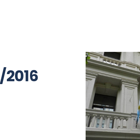
Opinión
Mano a mano
Relax
4/2016