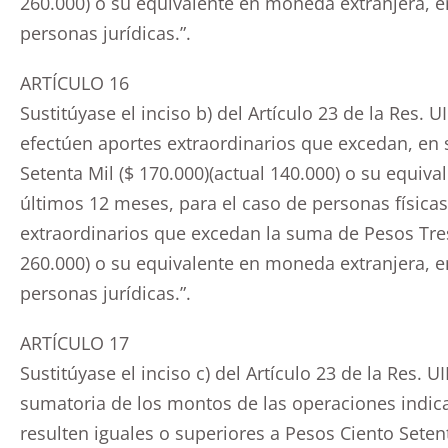
260.000) o su equivalente en moneda extranjera, e
personas jurídicas.”.
ARTÍCULO 16
Sustitúyase el inciso b) del Artículo 23 de la Res. 
efectúen aportes extraordinarios que excedan, en 
Setenta Mil ($ 170.000)(actual 140.000) o su equiv
últimos 12 meses, para el caso de personas física
extraordinarios que excedan la suma de Pesos Tresc
260.000) o su equivalente en moneda extranjera, e
personas jurídicas.”.
ARTÍCULO 17
Sustitúyase el inciso c) del Artículo 23 de la Res. U
sumatoria de los montos de las operaciones indica
resulten iguales o superiores a Pesos Ciento Setent