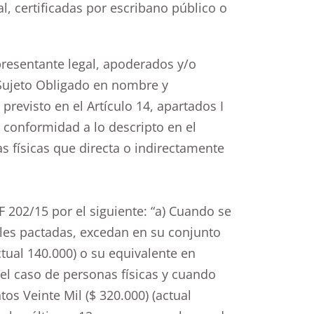
, certificadas por escribano público o
epresentante legal, apoderados y/o
 Sujeto Obligado en nombre y
previsto en el Artículo 14, apartados I
 de conformidad a lo descripto en el
nas físicas que directa o indirectamente
IF 202/15 por el siguiente: “a) Cuando se
ales pactadas, excedan en su conjunto
ctual 140.000) o su equivalente en
el caso de personas físicas y cuando
s Veinte Mil ($ 320.000) (actual