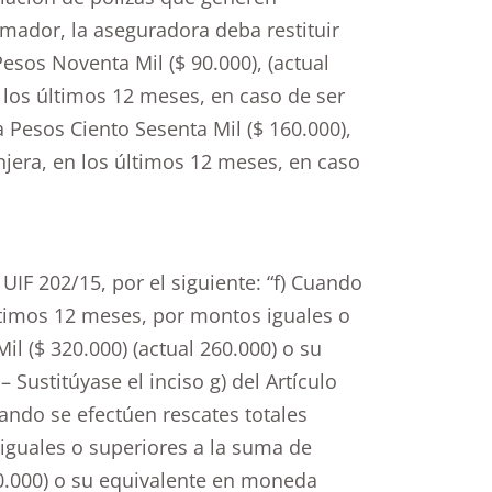
mador, la aseguradora deba restituir
esos Noventa Mil ($ 90.000), (actual
 los últimos 12 meses, en caso de ser
a Pesos Ciento Sesenta Mil ($ 160.000),
njera, en los últimos 12 meses, en caso
. UIF 202/15, por el siguiente: “f) Cuando
ltimos 12 meses, por montos iguales o
l ($ 320.000) (actual 260.000) o su
Sustitúyase el inciso g) del Artículo
Cuando se efectúen rescates totales
guales o superiores a la suma de
60.000) o su equivalente en moneda