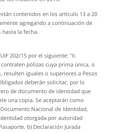
stán contenidos en los artículo 13 a 20
damente agregando a continuación de
 hasta la fecha.
UIF 202/15 por el siguiente: “II.
 contraten pólizas cuya prima única, o
 resulten iguales o superiores a Pesos
Obligados deberán solicitar, por lo
mero de documento de identidad que
sele una copia. Se aceptarán como
l Documento Nacional de Identidad,
 Identidad otorgada por autoridad
Pasaporte. b) Declaración Jurada