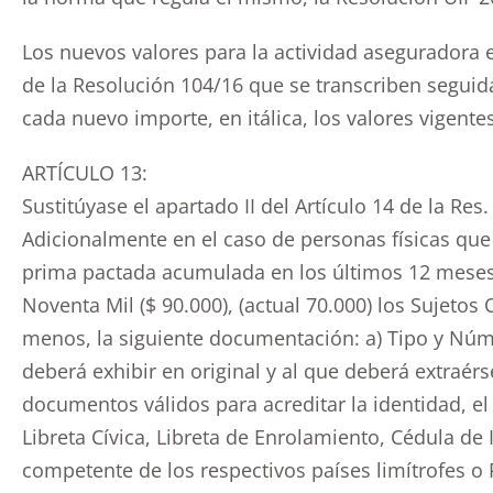
Los nuevos valores para la actividad aseguradora e
de la Resolución 104/16 que se transcriben segui
cada nuevo importe, en itálica, los valores vigentes
ARTÍCULO 13:
Sustitúyase el apartado II del Artículo 14 de la Res. 
Adicionalmente en el caso de personas físicas que
prima pactada acumulada en los últimos 12 meses,
Noventa Mil ($ 90.000), (actual 70.000) los Sujetos 
menos, la siguiente documentación: a) Tipo y Nú
deberá exhibir en original y al que deberá extraér
documentos válidos para acreditar la identidad, e
Libreta Cívica, Libreta de Enrolamiento, Cédula de
competente de los respectivos países limítrofes o 