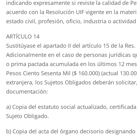
indicando expresamente si reviste la calidad de P
acuerdo con la Resolución UIF vigente en la materi
estado civil, profesión, oficio, industria o actividad
ARTÍCULO 14
Sustitúyase el apartado II del artículo 15 de la Res. 
Adicionalmente en el caso de personas jurídicas q
o prima pactada acumulada en los últimos 12 mese
Pesos Ciento Sesenta Mil ($ 160.000) (actual 130.
extranjera, los Sujetos Obligados deberán solicitar
documentación:
a) Copia del estatuto social actualizado, certificad
Sujeto Obligado.
b) Copia del acta del órgano decisorio designando 