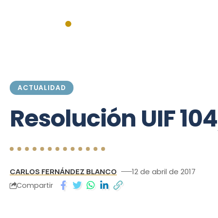
Inicio
Actualidad
Institucionales
Federales
Mercado
ACTUALIDAD
Resolución UIF 10
CARLOS FERNÁNDEZ BLANCO
12 de abril de 2017
Compartir