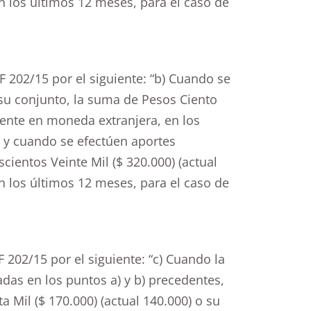
n los últimos 12 meses, para el caso de
UIF 202/15 por el siguiente: “b) Cuando se
su conjunto, la suma de Pesos Ciento
alente en moneda extranjera, en los
s y cuando se efectúen aportes
ientos Veinte Mil ($ 320.000) (actual
n los últimos 12 meses, para el caso de
IF 202/15 por el siguiente: “c) Cuando la
das en los puntos a) y b) precedentes,
a Mil ($ 170.000) (actual 140.000) o su