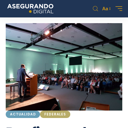
Aa
ACTUALIDAD
FEDERALES