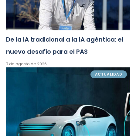
De la IA tradicional a la IA agéntica: el
nuevo desafío para el PAS
7 de agosto de 2026
ACTUALIDAD