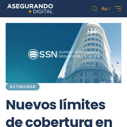
Aa
ACTUALIDAD
Nuevos límites
de cobertura en