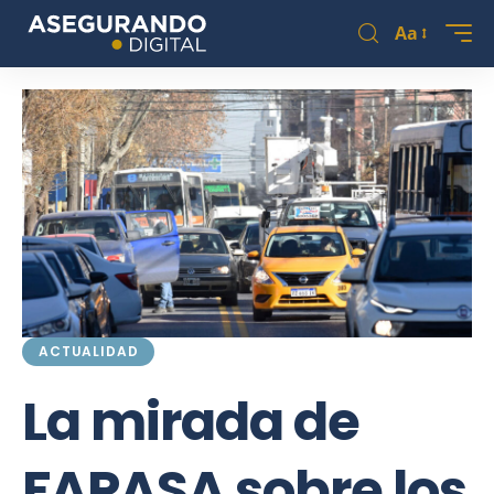
Aa
ACTUALIDAD
La mirada de
FAPASA sobre los