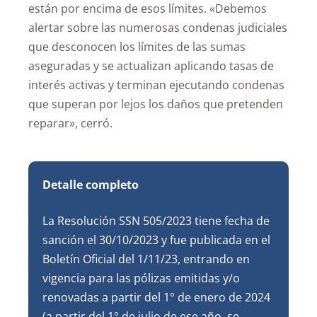
están por encima de esos límites. «Debemos
alertar sobre las numerosas condenas judiciales
que desconocen los límites de las sumas
aseguradas y se actualizan aplicando tasas de
interés activas y terminan ejecutando condenas
que superan por lejos los daños que pretenden
reparar», cerró.
Detalle completo
La Resolución SSN 505/2023 tiene fecha de
sanción el 30/10/2023 y fue publicada en el
Boletín Oficial del 1/11/23, entrando en
vigencia para las pólizas emitidas y/o
renovadas a partir del 1° de enero de 2024
(a partir del 1° de julio de ese año, se