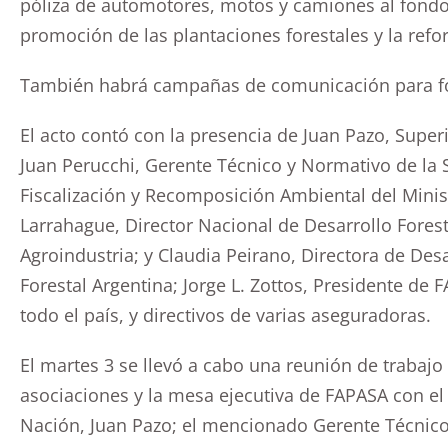
póliza de automotores, motos y camiones al fondo 
promoción de las plantaciones forestales y la refo
También habrá campañas de comunicación para for
El acto contó con la presencia de Juan Pazo, Supe
Juan Perucchi, Gerente Técnico y Normativo de la 
Fiscalización y Recomposición Ambiental del Minis
Larrahague, Director Nacional de Desarrollo Forest
Agroindustria; y Claudia Peirano, Directora de Desa
Forestal Argentina; Jorge L. Zottos, Presidente de 
todo el país, y directivos de varias aseguradoras.
El martes 3 se llevó a cabo una reunión de trabajo
asociaciones y la mesa ejecutiva de FAPASA con el
Nación, Juan Pazo; el mencionado Gerente Técnico 