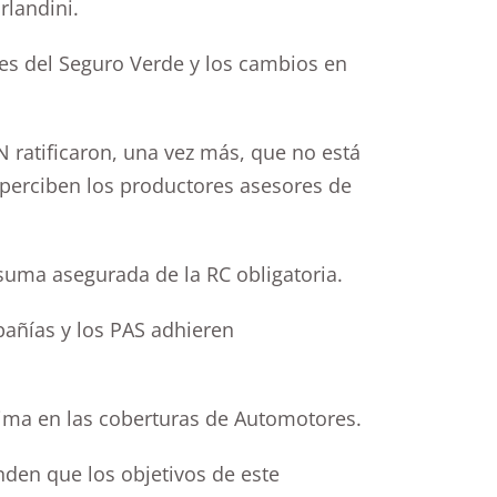
rlandini.
es del Seguro Verde y los cambios en
N ratificaron, una vez más, que no está
 perciben los productores asesores de
suma asegurada de la RC obligatoria.
mpañías y los PAS adhieren
rima en las coberturas de Automotores.
den que los objetivos de este