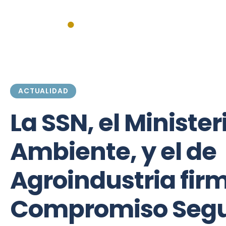
Inicio
Actualidad
Institucionales
Federales
Mercado
ACTUALIDAD
La SSN, el Minister
Ambiente, y el de
Agroindustria fir
Compromiso Segu