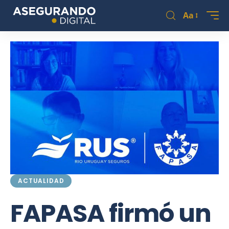
Aa
ACTUALIDAD
FAPASA firmó un