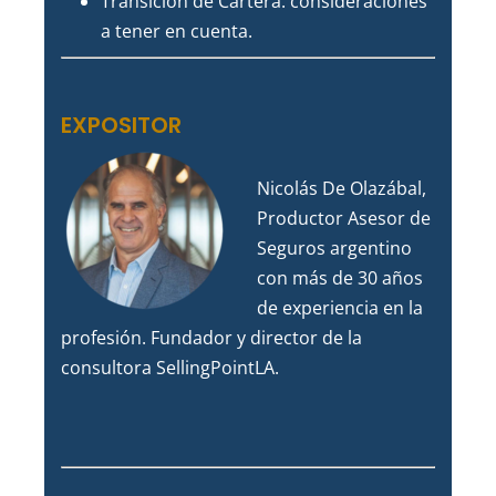
Transición de Cartera: consideraciones
a tener en cuenta.
EXPOSITOR
Nicolás De Olazábal,
Productor Asesor de
Seguros argentino
con más de 30 años
de experiencia en la
profesión. Fundador y director de la
consultora SellingPointLA.