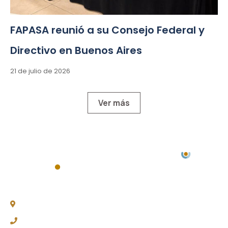
FAPASA reunió a su Consejo Federal y
Directivo en Buenos Aires
21 de julio de 2026
Ver más
Chacabuco 77, Piso 3 -
C1069AAA, CABA
(011) 4343-0003