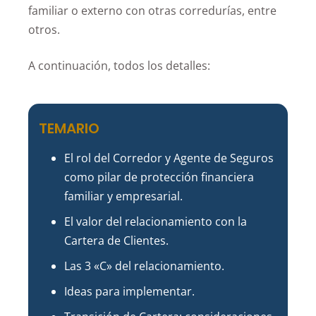
familiar o externo con otras corredurías, entre
otros.
A continuación, todos los detalles:
TEMARIO
El rol del Corredor y Agente de Seguros
como pilar de protección financiera
familiar y empresarial.
El valor del relacionamiento con la
Cartera de Clientes.
Las 3 «C» del relacionamiento.
Ideas para implementar.