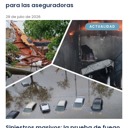
para las aseguradoras
28 de julio de 2026
ACTUALIDAD
Siniestros masivos: la prueba de fuego