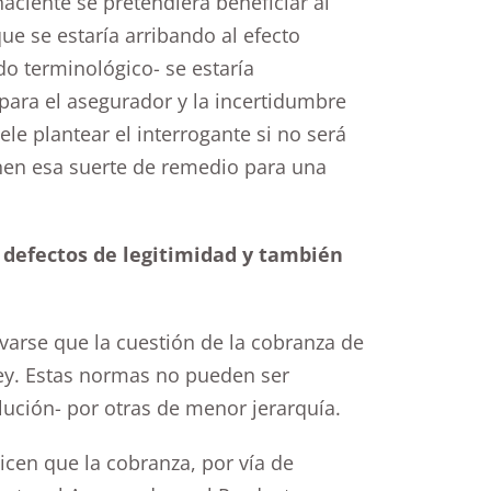
aciente se pretendiera beneficiar al
ue se estaría arribando al efecto
do terminológico- se estaría
para el asegurador y la incertidumbre
ele plantear el interrogante si no será
nen esa suerte de remedio para una
 defectos de legitimidad y también
rvarse que la cuestión de la cobranza de
ley. Estas normas no pueden ser
lución- por otras de menor jerarquía.
icen que la cobranza, por vía de