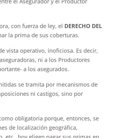
entre el Asegurador y el Productor
ra, con fuerza de ley, el
DERECHO DEL
nar la prima de sus coberturas.
 vista operativo, inoficiosa. Es decir,
 aseguradoras, ni a los Productores
ortante- a los asegurados.
emitidas se tramita por mecanismos de
mposiciones ni castigos, sino por
 como obligatoria porque, entonces, se
s de localización geográfica,
, etc., hoy eligen pagar sus primas en