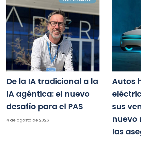
De la IA tradicional a la
Autos h
IA agéntica: el nuevo
eléctri
desafío para el PAS
sus ve
nuevo 
4 de agosto de 2026
las as