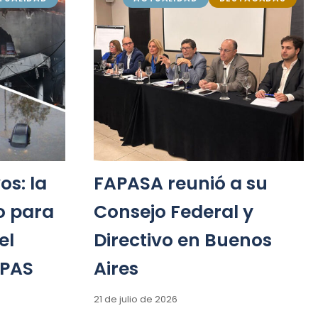
os: la
FAPASA reunió a su
o para
Consejo Federal y
el
Directivo en Buenos
 PAS
Aires
21 de julio de 2026