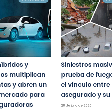
íbridos y
Siniestros masiv
cos multiplican
prueba de fueg
ntas y abren un
el vínculo entre 
mercado para
asegurado y su
eguradoras
28 de julio de 2026