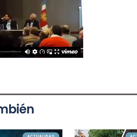
ambién
ACTUALIDAD
AC