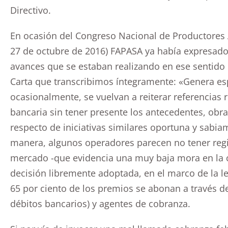
Directivo.
En ocasión del Congreso Nacional de Productores 
27 de octubre de 2016) FAPASA ya había expresad
avances que se estaban realizando en ese sentido
Carta que transcribimos íntegramente: «Genera es
ocasionalmente, se vuelvan a reiterar referencias
bancaria sin tener presente los antecedentes, obr
respecto de iniciativas similares oportuna y sab
manera, algunos operadores parecen no tener regist
mercado -que evidencia una muy baja mora en la
decisión libremente adoptada, en el marco de la le
65 por ciento de los premios se abonan a través de
débitos bancarios) y agentes de cobranza.