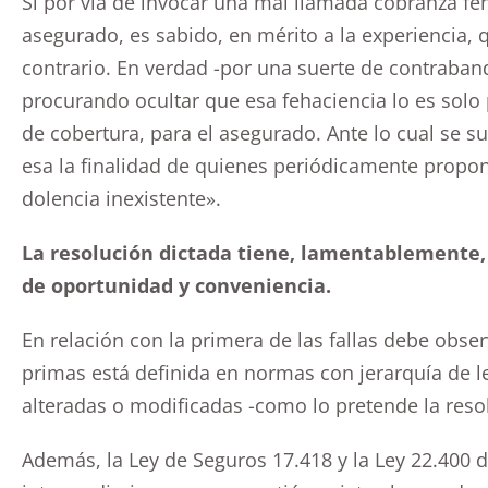
Si por vía de invocar una mal llamada cobranza feh
asegurado, es sabido, en mérito a la experiencia, q
contrario. En verdad -por una suerte de contraban
procurando ocultar que esa fehaciencia lo es solo 
de cobertura, para el asegurado. Ante lo cual se su
esa la finalidad de quienes periódicamente propo
dolencia inexistente».
La resolución dictada tiene, lamentablemente,
de oportunidad y conveniencia.
En relación con la primera de las fallas debe obse
primas está definida en normas con jerarquía de 
alteradas o modificadas -como lo pretende la reso
Además, la Ley de Seguros 17.418 y la Ley 22.400 d