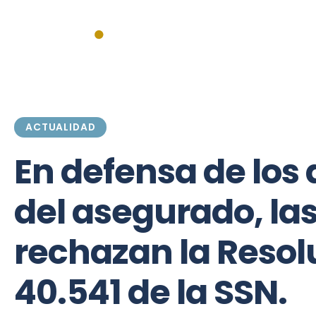
Inicio
Actualidad
Institucionales
Federales
Mercado
ACTUALIDAD
En defensa de los
del asegurado, la
rechazan la Resol
40.541 de la SSN.