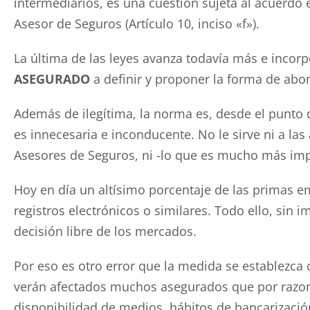
intermediarios, es una cuestión sujeta al acuerdo 
Asesor de Seguros (Artículo 10, inciso «f»).
La última de las leyes avanza todavía más e incorpo
ASEGURADO
a definir y proponer la forma de abo
Además de ilegítima, la norma es, desde el punto de
es innecesaria e inconducente. No le sirve ni a las
Asesores de Seguros, ni -lo que es mucho más imp
Hoy en día un altísimo porcentaje de las primas 
registros electrónicos o similares. Todo ello, sin i
decisión libre de los mercados.
Por eso es otro error que la medida se establezca
verán afectados muchos asegurados que por razone
disponibilidad de medios, hábitos de bancarización