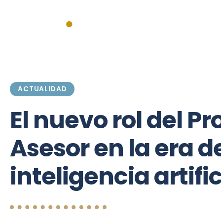
Inicio
Actualidad
Institucionales
Federales
Mercado
ACTUALIDAD
El nuevo rol del P
Asesor en la era de
inteligencia artific