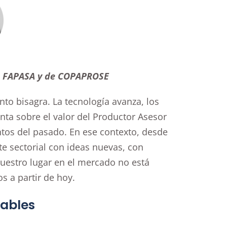
de FAPASA y de COPAPROSE
to bisagra. La tecnología avanza, los
nta sobre el valor del Productor Asesor
os del pasado. En ese contexto, desde
e sectorial con ideas nuevas, con
uestro lugar en el mercado no está
s a partir de hoy.
zables