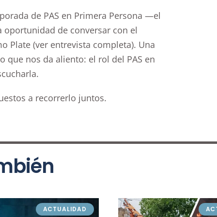
mporada de PAS en Primera Persona —el
la oportunidad de conversar con el
o Plate (
ver entrevista completa
). Una
o que nos da aliento: el rol del PAS en
scucharla.
uestos a recorrerlo juntos.
ambién
ACTUALIDAD
AC