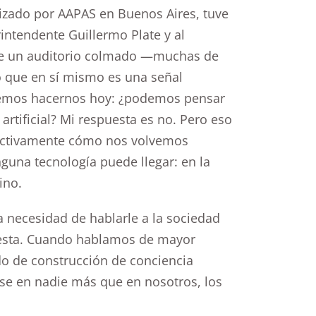
nizado por AAPAS en Buenos Aires, tuve
rintendente Guillermo Plate y al
te un auditorio colmado —muchas de
o que en sí mismo es una señal
bemos hacernos hoy: ¿podemos pensar
artificial? Mi respuesta es no. Pero eso
 activamente cómo nos volvemos
una tecnología puede llegar: en la
ino.
la necesidad de hablarle a la sociedad
puesta. Cuando hablamos de mayor
do de construcción de conciencia
se en nadie más que en nosotros, los