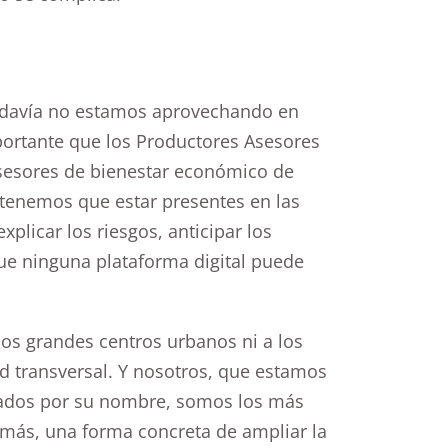
odavía no estamos aprovechando en
portante que los Productores Asesores
esores de bienestar económico de
: tenemos que estar presentes en las
xplicar los riesgos, anticipar los
ue ninguna plataforma digital puede
los grandes centros urbanos ni a los
ad transversal. Y nosotros, que estamos
urados por su nombre, somos los más
emás, una forma concreta de ampliar la