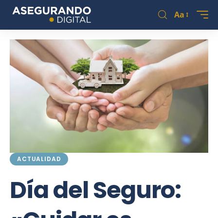
Aa
ACTUALIDAD
Día del Seguro: