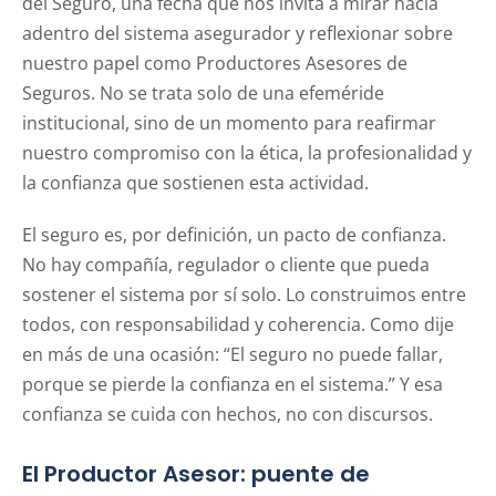
del Seguro, una fecha que nos invita a mirar hacia
adentro del sistema asegurador y reflexionar sobre
nuestro papel como Productores Asesores de
Seguros. No se trata solo de una efeméride
institucional, sino de un momento para reafirmar
nuestro compromiso con la ética, la profesionalidad y
la confianza que sostienen esta actividad.
El seguro es, por definición, un pacto de confianza.
No hay compañía, regulador o cliente que pueda
sostener el sistema por sí solo. Lo construimos entre
todos, con responsabilidad y coherencia. Como dije
en más de una ocasión: “El seguro no puede fallar,
porque se pierde la confianza en el sistema.” Y esa
confianza se cuida con hechos, no con discursos.
El Productor Asesor: puente de