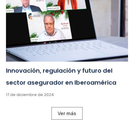
Innovación, regulación y futuro del
sector asegurador en Iberoamérica
17 de diciembre de 2024
Ver más