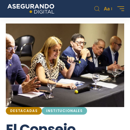
Aa
DESTACADAS
INSTITUCIONALES
El Consejo