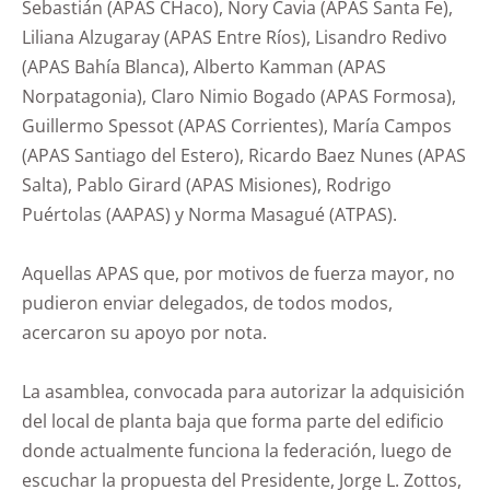
Sebastián (APAS CHaco), Nory Cavia (APAS Santa Fe),
Liliana Alzugaray (APAS Entre Ríos), Lisandro Redivo
(APAS Bahía Blanca), Alberto Kamman (APAS
Norpatagonia), Claro Nimio Bogado (APAS Formosa),
Guillermo Spessot (APAS Corrientes), María Campos
(APAS Santiago del Estero), Ricardo Baez Nunes (APAS
Salta), Pablo Girard (APAS Misiones), Rodrigo
Puértolas (AAPAS) y Norma Masagué (ATPAS).
Aquellas APAS que, por motivos de fuerza mayor, no
pudieron enviar delegados, de todos modos,
acercaron su apoyo por nota.
La asamblea, convocada para autorizar la adquisición
del local de planta baja que forma parte del edificio
donde actualmente funciona la federación, luego de
escuchar la propuesta del Presidente, Jorge L. Zottos,