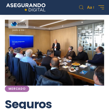
Aa
MERCADO
Seguros