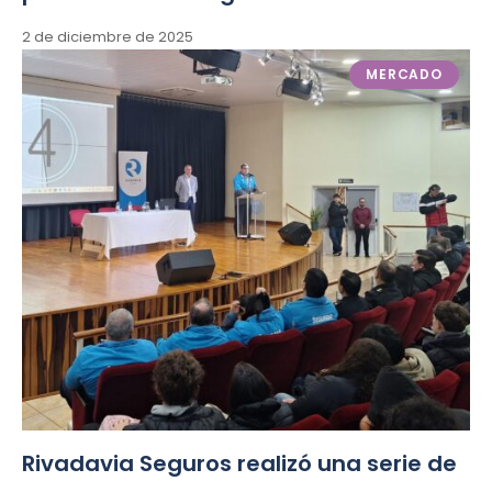
2 de diciembre de 2025
MERCADO
Rivadavia Seguros realizó una serie de