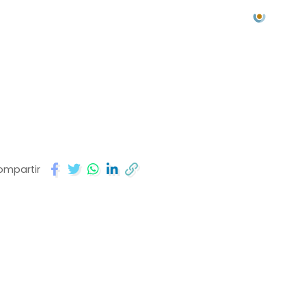
ompartir