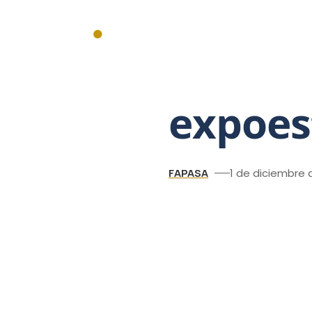
Inicio
Actualidad
Institucionales
Federales
Mercado
expoes
FAPASA
1 de diciembre 