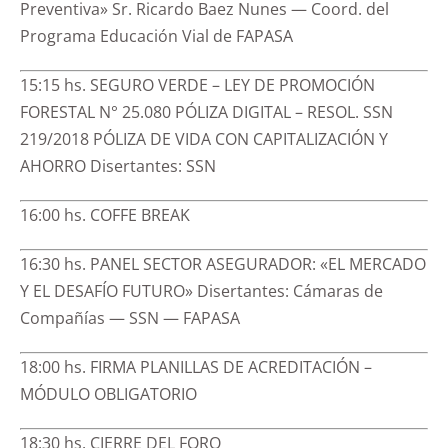
Preventiva» Sr. Ricardo Baez Nunes — Coord. del
Programa Educación Vial de FAPASA
15:15 hs. SEGURO VERDE – LEY DE PROMOCIÓN
FORESTAL N° 25.080 PÓLIZA DIGITAL – RESOL. SSN
219/2018 PÓLIZA DE VIDA CON CAPITALIZACIÓN Y
AHORRO Disertantes: SSN
16:00 hs. COFFE BREAK
16:30 hs. PANEL SECTOR ASEGURADOR: «EL MERCADO
Y EL DESAFÍO FUTURO» Disertantes: Cámaras de
Compañías — SSN — FAPASA
18:00 hs. FIRMA PLANILLAS DE ACREDITACIÓN –
MÓDULO OBLIGATORIO
18:30 hs. CIERRE DEL FORO