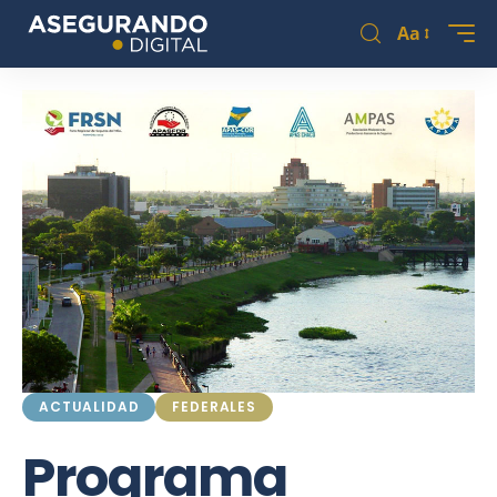
Aa
ACTUALIDAD
FEDERALES
Programa