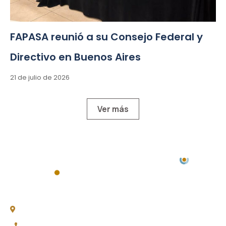
FAPASA reunió a su Consejo Federal y
Directivo en Buenos Aires
21 de julio de 2026
Ver más
Chacabuco 77, Piso 3 -
C1069AAA, CABA
(011) 4343-0003