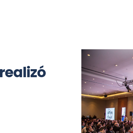
Opinión
Mano a mano
Relax
realizó