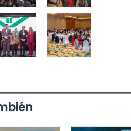
ambién