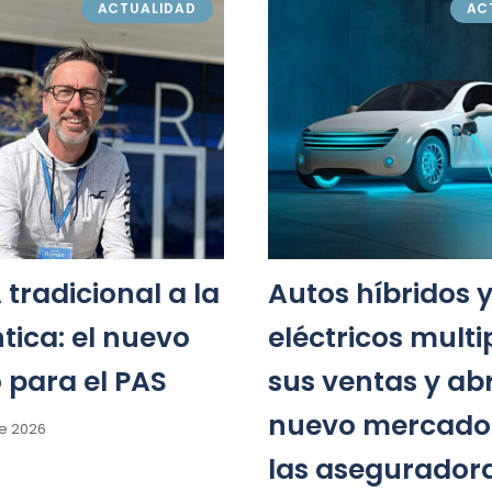
ACTUALIDAD
AC
A tradicional a la
Autos híbridos 
tica: el nuevo
eléctricos multi
 para el PAS
sus ventas y ab
nuevo mercado
e 2026
las asegurador