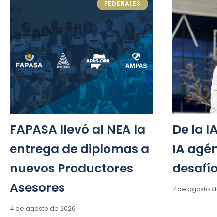
FEDERALES
FAPASA llevó al NEA la
De la I
entrega de diplomas a
IA agén
nuevos Productores
desafío
Asesores
7 de agosto d
4 de agosto de 2026