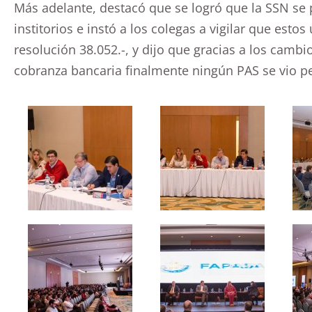
Más adelante, destacó que se logró que la SSN se
institorios e instó a los colegas a vigilar que est
resolución 38.052.-, y dijo que gracias a los camb
cobranza bancaria finalmente ningún PAS se vio p