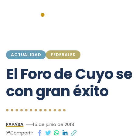
Inicio
Actualidad
Institucionales
Federales
Mercado
ACTUALIDAD
FEDERALES
El Foro de Cuyo se 
con gran éxito
FAPASA
15 de junio de 2018
Compartir