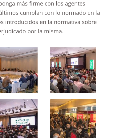
 ponga más firme con los agentes
os últimos cumplan con lo normado en la
ios introducidos en la normativa sobre
erjudicado por la misma.