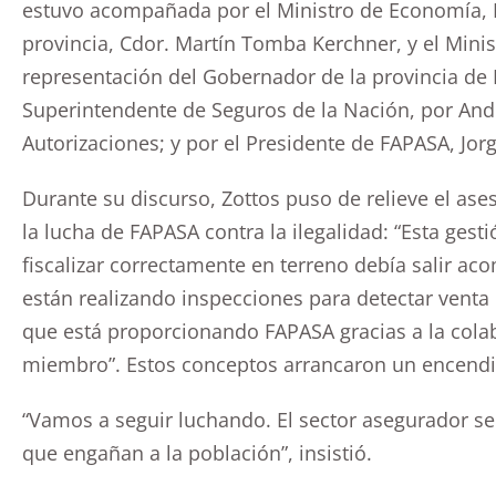
estuvo acompañada por el Ministro de Economía, In
provincia, Cdor. Martín Tomba Kerchner, y el Minis
representación del Gobernador de la provincia de
Superintendente de Seguros de la Nación, por An
Autorizaciones; y por el Presidente de FAPASA, Jorg
Durante su discurso, Zottos puso de relieve el ase
la lucha de FAPASA contra la ilegalidad: “Esta ges
fiscalizar correctamente en terreno debía salir ac
están realizando inspecciones para detectar venta
que está proporcionando FAPASA gracias a la cola
miembro”. Estos conceptos arrancaron un encendi
“Vamos a seguir luchando. El sector asegurador se 
que engañan a la población”, insistió.