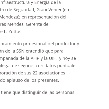
fraestructura y Energía de la
tro de Seguridad, Giani Venier (en
 Mendoza); en representación del
drés Mendez, Gerente de
e L. Zottos.
soramiento profesional del productor y
tión de la SSN entendió que para
ompañada de la AFIP y la UIF, y hoy se
 ilegal de seguros con datos puntuales
boración de sus 22 asociaciones
do aplauso de los presentes.
tiene que distinguir de las personas