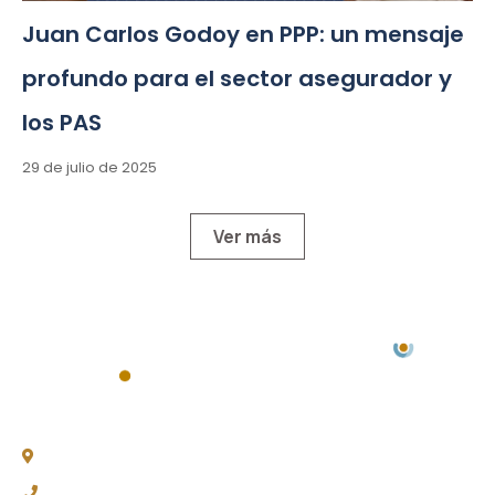
Juan Carlos Godoy en PPP: un mensaje
profundo para el sector asegurador y
los PAS
29 de julio de 2025
Ver más
Chacabuco 77, Piso 3 -
C1069AAA, CABA
(011) 4343-0003