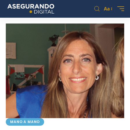
Aa
MANO A MANO