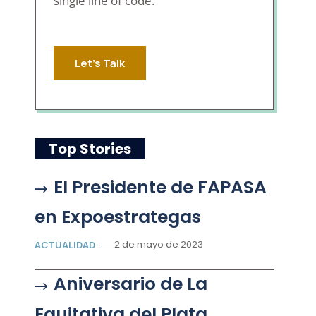
single line of code.
Let's Talk
Top Stories
El Presidente de FAPASA
en Expoestrategas
2 de mayo de 2023
ACTUALIDAD
Aniversario de La
Equitativa del Plata