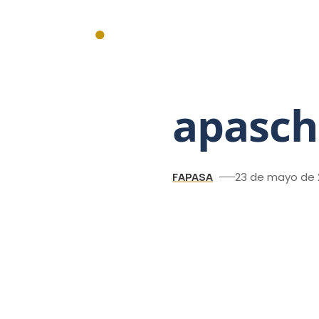
Inicio
Actualidad
Institucionales
Federales
Mercado
apasch
FAPASA
23 de mayo de 