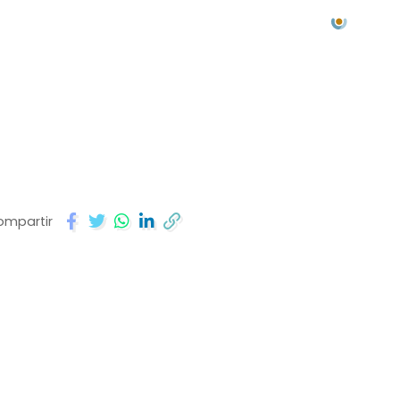
ompartir