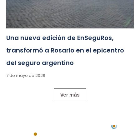
Una nueva edición de EnSeguRos,
transformó a Rosario en el epicentro
del seguro argentino
7 de mayo de 2026
Ver más