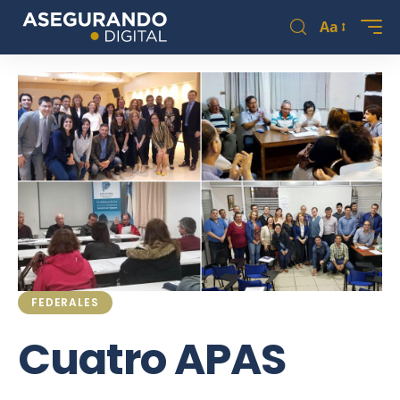
Aa
FEDERALES
Cuatro APAS