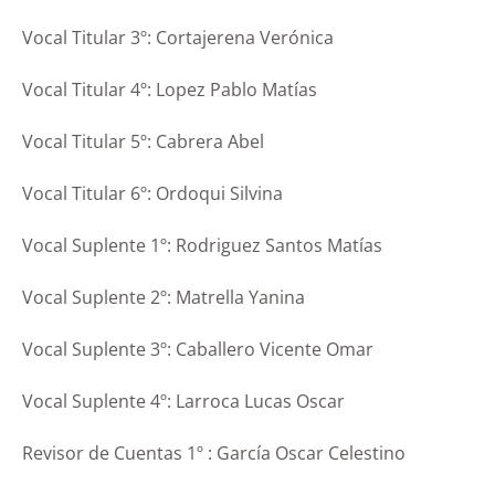
Vocal Titular 3º: Cortajerena Verónica
Vocal Titular 4º: Lopez Pablo Matías
Vocal Titular 5º: Cabrera Abel
Vocal Titular 6º: Ordoqui Silvina
Vocal Suplente 1º: Rodriguez Santos Matías
Vocal Suplente 2º: Matrella Yanina
Vocal Suplente 3º: Caballero Vicente Omar
Vocal Suplente 4º: Larroca Lucas Oscar
Revisor de Cuentas 1º : García Oscar Celestino