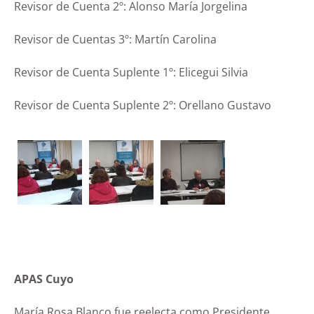
Revisor de Cuenta 2º: Alonso María Jorgelina
Revisor de Cuentas 3º: Martín Carolina
Revisor de Cuenta Suplente 1º: Elicegui Silvia
Revisor de Cuenta Suplente 2º: Orellano Gustavo
APAS Cuyo
María Rosa Blanco fue reelecta como Presidente.