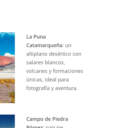
La Puna
Catamarqueña
: un
altiplano desértico con
salares blancos,
volcanes y formaciones
únicas, ideal para
fotografía y aventura.
Campo de Piedra
Pómez
: paisaje