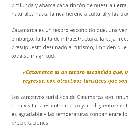
profunda y abarca cada rincón de nuestra tierra
naturales hasta la rica herencia cultural y las t
Catamarca es un tesoro escondido que, una vez d
embargo, la falta de infraestructura, la baja fre
presupuesto destinado al turismo, impiden que 
toda su magnitud.
«Catamarca es un tesoro escondido que, un
regresar, con atractivos turísticos que so
Los atractivos turísticos de Catamarca son inn
para visitarla es entre marzo y abril, y entre s
es agradable y las temperaturas rondan entre lo
precipitaciones.