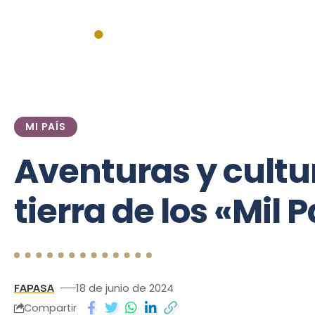
Inicio
Actualidad
Institucionales
Federales
Mercado
MI PAÍS
Aventuras y cultur
tierra de los «Mil 
FAPASA
18 de junio de 2024
Compartir