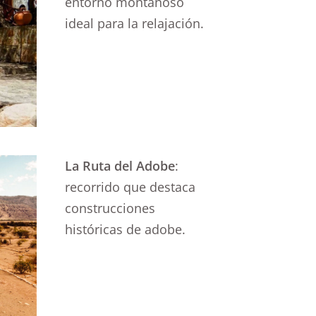
entorno montañoso
ideal para la relajación.
La Ruta del Adobe
:
recorrido que destaca
construcciones
históricas de adobe.