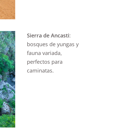
Sierra de Ancasti
:
bosques de yungas y
fauna variada,
perfectos para
caminatas.