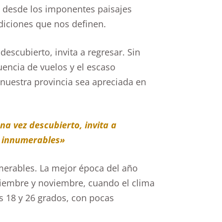
, desde los imponentes paisajes
radiciones que nos definen.
escubierto, invita a regresar. Sin
cuencia de vuelos y el escaso
nuestra provincia sea apreciada en
a vez descubierto, invita a
n innumerables»
umerables. La mejor época del año
eptiembre y noviembre, cuando el clima
s 18 y 26 grados, con pocas