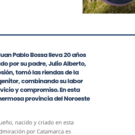
uan Pablo Bossa lleva 20 años
o por su padre, Julio Alberto,
esión, tomó las riendas de la
rogenitor, combinando su labor
rvicio y compromiso. En esta
hermosa provincia del Noroeste
eño, nacido y criado en esta
admiración por Catamarca es