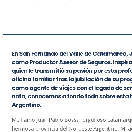
En San Fernando del Valle de Catamarca, J
como Productor Asesor de Seguros. Inspirad
quien le transmitió su pasión por esta prof
oficina familiar tras la jubilación de su p
como agente de viajes con el legado de se
nota, conocemos a fondo todo sobre esta 
Argentino.
Me llamo Juan Pablo Bossa, orgulloso catamarqu
hermosa provincia del Noroeste Argentino. Mi 