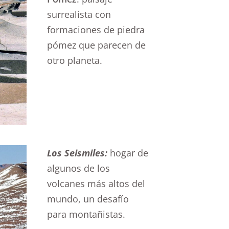
surrealista con
formaciones de piedra
pómez que parecen de
otro planeta.
Los Seismiles:
hogar de
algunos de los
volcanes más altos del
mundo, un desafío
para montañistas.