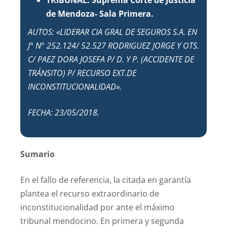
TRIBUNAL: Suprema Corte de Justicia
de Mendoza- Sala Primera.
AUTOS: «LIDERAR CIA GRAL DE SEGUROS S.A. EN
J° N° 252.124/ 52.527 RODRIGUEZ JORGE Y OTS.
C/ PAEZ DORA JOSEFA P/ D. Y P. (ACCIDENTE DE
TRÁNSITO) P/ RECURSO EXT.DE
INCONSTITUCIONALIDAD».
FECHA: 23/05/2018.
Sumario
En el fallo de referencia, la citada en garantía
plantea el recurso extraordinario de
inconstitucionalidad por ante el máximo
tribunal mendocino. En primera y segunda