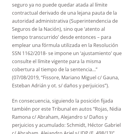
seguro ya no puede quedar atada al límite
contractual derivado de una lejana pauta de la
autoridad administrativa (Superintendencia de
Seguros de la Nación), sino que ‘atento al
tiempo transcurrido’ desde entonces – para
emplear una fórmula utilizada en la Resolución
SSN 1162/2018- se impone un ‘ajustamiento’ que
consulte el límite vigente para la misma
cobertura al tiempo de la sentencia…”
(07/08/2019, “Fissore, Mariano Miguel c/ Gauna,
Esteban Adrián y ot. s/ daños y perjuicios”).
En consecuencia, siguiendo la posición fijada
también por este Tribunal en autos “Rojas, Nidia
Ramona c/ Abraham, Alejandro s/ Daños y
perjuicios y acumulado: Schmidt, Héctor Gabriel
c/ Abraham, Alejandro Ariel s/ IDP (E. 498/13)”